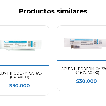
Productos similares
AGUJA HIPODÉRMICA 22G
½” (CAJAX100)
UJA HIPODÉRMICA 16Gx 1
(CAJAX100)
$30.000
$30.000