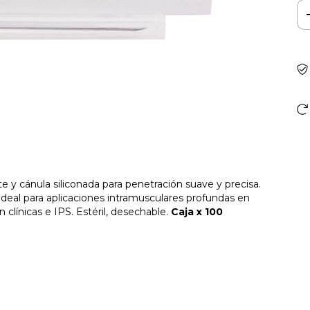
te y cánula siliconada para penetración suave y precisa.
Ideal para aplicaciones intramusculares profundas en
 clínicas e IPS. Estéril, desechable.
Caja x 100