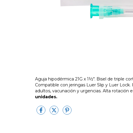
Aguja hipodérmica 21G x 1½". Bisel de triple cor
Compatible con jeringas Luer Slip y Luer Lock. 
adultos, vacunación y urgencias. Alta rotación en
unidades.