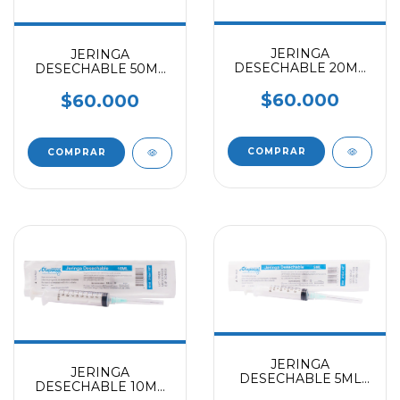
JERINGA
JERINGA
DESECHABLE 20ML
DESECHABLE 50ML
AGUJA 21 G X 1 1/2
AGUJA 21 G X 1 1/2
(CAJAX50)
(CAJAX25)
$60.000
$60.000
JERINGA
JERINGA
DESECHABLE 5ML
DESECHABLE 10ML
AGUJA 21 G X 1 1/2