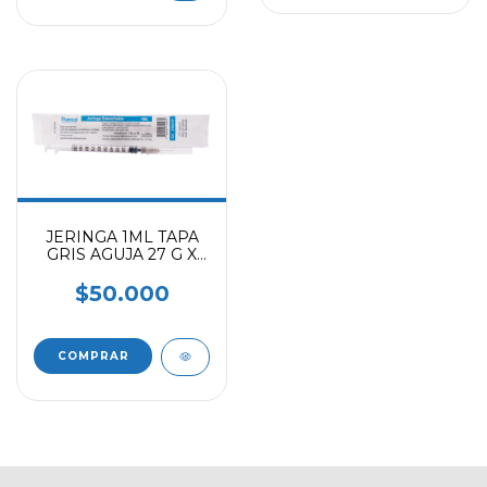
JERINGA 1ML TAPA
GRIS AGUJA 27 G X
1/2 (CAJAX100)
$50.000